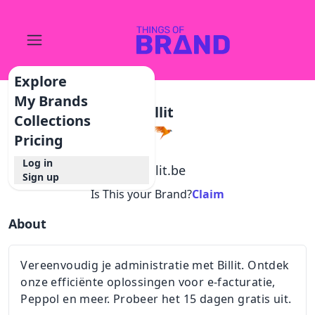
Explore
My Brands
Billit
Collections
Pricing
Log in
@
billit.be
Sign up
Is This your Brand?
Claim
About
Vereenvoudig je administratie met Billit. Ontdek
onze efficiënte oplossingen voor e-facturatie,
Peppol en meer. Probeer het 15 dagen gratis uit.