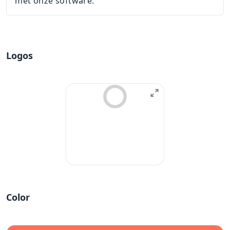
met onze software.
Logos
Color