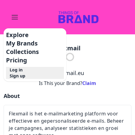
Explore
My Brands
Flexmail
Collections
Pricing
Log in
@
flexmail.eu
Sign up
Is This your Brand?
Claim
About
Flexmail is het e-mailmarketing platform voor
effectieve en gepersonaliseerde e-mails. Beheer
je campagnes, analyseer statistieken en groei