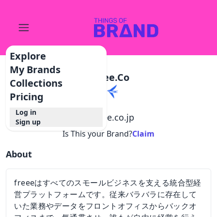
Explore
My Brands
Freee.co
Collections
Pricing
Log in
@
freee.co.jp
Sign up
Is This your Brand?
Claim
About
freeeはすべてのスモールビジネスを支える統合型経
営プラットフォームです。従来バラバラに存在して
いた業務やデータをフロントオフィスからバックオ