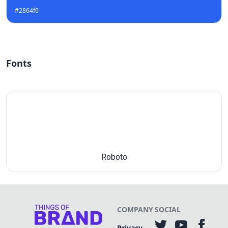
#2864f0
Fonts
Roboto
COMPANY
SOCIAL
Privacy-