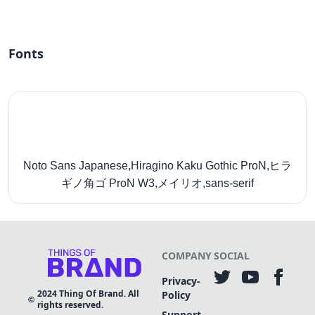
Fonts
Noto Sans Japanese,Hiragino Kaku Gothic ProN,ヒラ
ギノ角ゴ ProN W3,メイリオ,sans-serif
COMPANY
SOCIAL
Privacy-
2024
Thing Of Brand. All
Policy
rights reserved.
Support