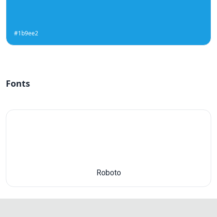
#1b9ee2
Fonts
Roboto