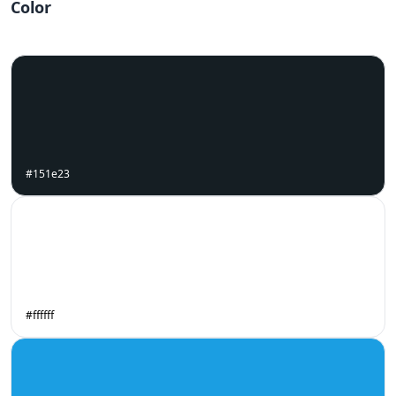
Color
#151e23
#ffffff