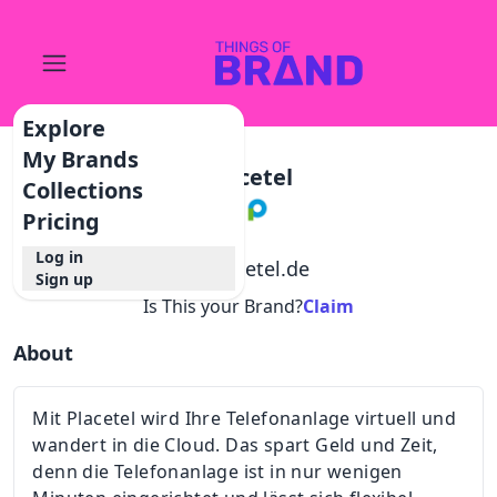
Explore
My Brands
Placetel
Collections
Pricing
Log in
@
placetel.de
Sign up
Is This your Brand?
Claim
About
Mit Placetel wird Ihre Telefonanlage virtuell und
wandert in die Cloud. Das spart Geld und Zeit,
denn die Telefonanlage ist in nur wenigen