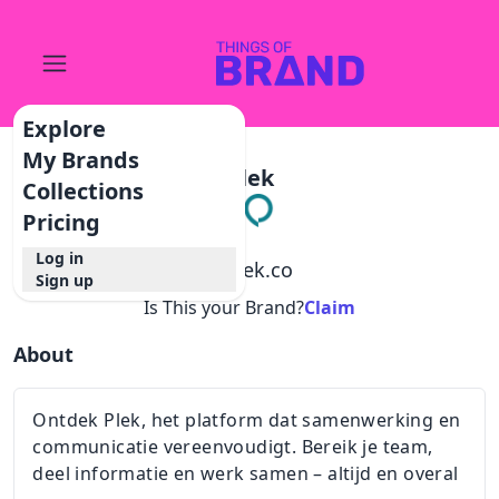
Explore
My Brands
Plek
Collections
Pricing
Log in
@
plek.co
Sign up
Is This your Brand?
Claim
About
Ontdek Plek, het platform dat samenwerking en
communicatie vereenvoudigt. Bereik je team,
deel informatie en werk samen – altijd en overal