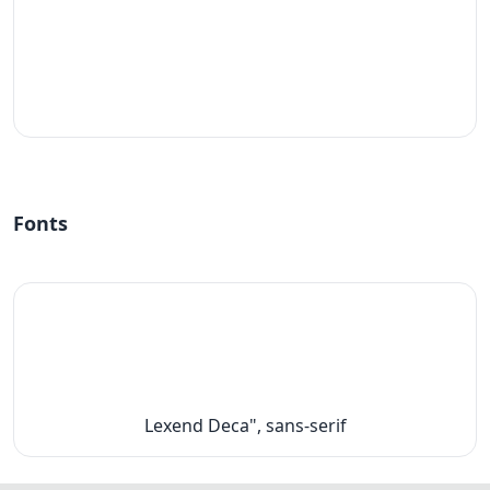
#fff
Fonts
Lexend Deca", sans-serif